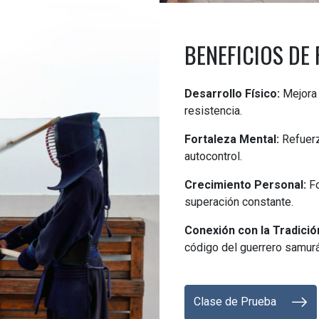
BENEFICIOS DE
Desarrollo Físico:
Mejora 
resistencia.
Fortaleza Mental:
Refuerza
autocontrol.
Crecimiento Personal:
Fo
superación constante.
Conexión con la Tradició
código del guerrero samurá
Clase de Prueba