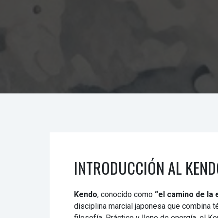
INTRODUCCIÓN AL KEND
Kendo
, conocido como
“el camino de la
disciplina marcial japonesa que combina té
filosofía. Práctico y lleno de energía, el K