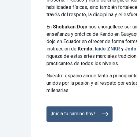
habilidades físicas, sino también fortalece
través del respeto, la disciplina y el esfu
En
Shobukan Dojo
nos enorgullece ser un
enseñanza y práctica de Kendo en Guayaqu
dojo en Ecuador en ofrecer de forma formal
instrucción de
Kendo,
Iaido ZNKR
y
Jodo
riqueza de estas artes marciales tradicio
practicantes de todos los niveles.
Nuestro espacio acoge tanto a principian
unidos por la pasión y el respeto por esta
milenarias..
¡Inicia tu camino hoy!