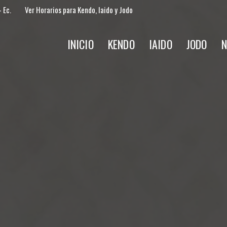
 Ec.
Ver Horarios para Kendo, Iaido y Jodo
INICIO
KENDO
IAIDO
JODO
N