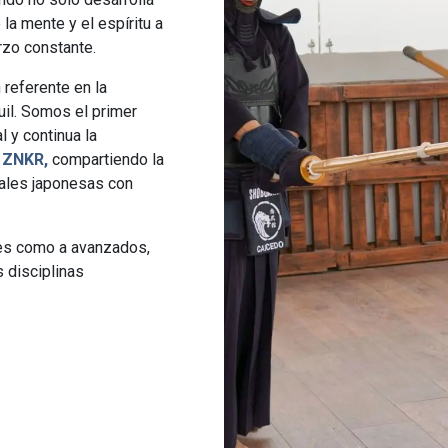
 la mente y el espíritu a
erzo constante.
 referente en la
il. Somos el primer
 y continua la
 ZNKR,
compartiendo la
nales japonesas con
tes como a avanzados,
s disciplinas