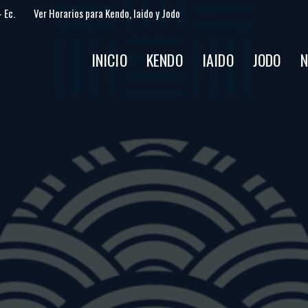
 Ec.
Ver Horarios para Kendo, Iaido y Jodo
INICIO
KENDO
IAIDO
JODO
N