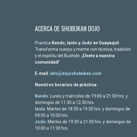
ACERCA DE SHOBUKAN DOJO
Practica
Kendo, Iaido y Jodo en Guayaquil
.
Transforma cuerpo y mente con técnica, tradición
y el espíritu del Bushido.
¡Únete a nuestra
comunidad!
E-mail
:
info@dojoshobukan.com
Nuestros horarios de práctica:
Kendo
: Lunes y miércoles de 19:00 a 21:00 hrs. y
domingos de 11:30 a 12:30 hrs.
Iaido
:
Martes de 18:30 a 19:30 hrs. y domingos de
09:00 a 10:00 hrs.
Jodo:
Martes de 19:30 a 21:00 hrs. y domingos de
10:00 a 11:30 hrs.