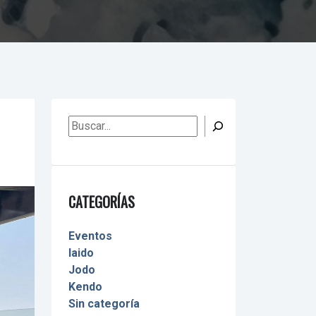
Buscar
CATEGORÍAS
Eventos
Iaido
Jodo
Kendo
Sin categoría