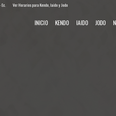
 Ec.
Ver Horarios para Kendo, Iaido y Jodo
INICIO
KENDO
IAIDO
JODO
N