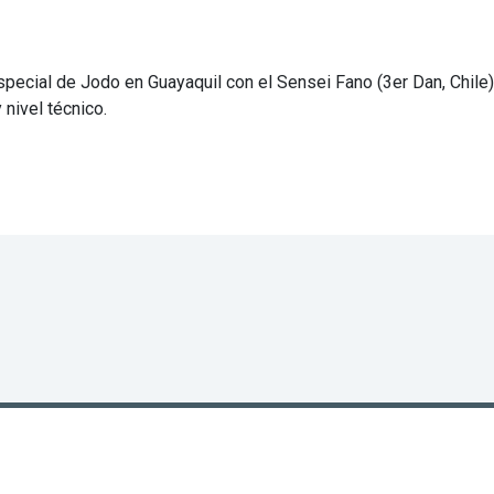
pecial de Jodo en Guayaquil con el Sensei Fano (3er Dan, Chile)
 nivel técnico.