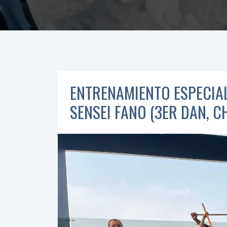
ENTRENAMIENTO ESPECIAL
SENSEI FANO (3ER DAN, CH